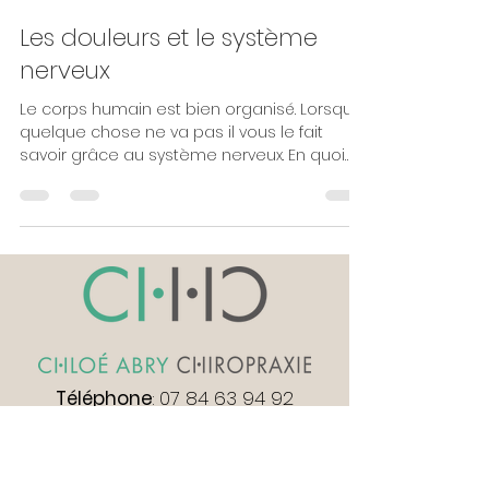
Les douleurs et le système
nerveux
Le corps humain est bien organisé. Lorsque
quelque chose ne va pas il vous le fait
savoir grâce au système nerveux. En quoi
consiste ce...
Téléphone
:
07 84 63 94 92
Doctolib