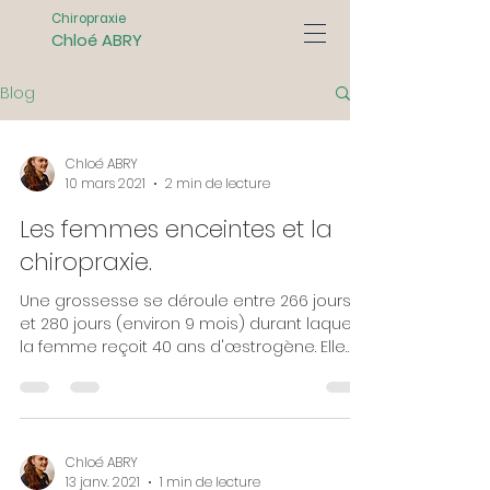
Chiropraxie
Chloé ABRY
Blog
Chloé ABRY
10 mars 2021
2 min de lecture
Les femmes enceintes et la
chiropraxie.
Une grossesse se déroule entre 266 jours
et 280 jours (environ 9 mois) durant laquelle
la femme reçoit 40 ans d'œstrogène. Elle
est...
Chloé ABRY
13 janv. 2021
1 min de lecture