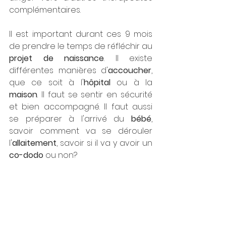
complémentaires.
Il est important durant ces 9 mois 
de prendre le temps de réfléchir au 
projet de naissance
. Il existe 
différentes manières d'
accoucher
, 
que ce soit à l'
hôpital
 ou à la 
maison
. Il faut se sentir en sécurité 
et bien accompagné. Il faut aussi 
se préparer à l'arrivé du 
bébé
, 
savoir comment va se dérouler 
l'
allaitement
, savoir si il va y avoir un 
co-dodo
 ou non? 