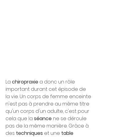
La 
chiropraxie
 a donc un rôle 
important durant cet épisode de 
la vie. Un corps de femme enceinte 
n'est pas à prendre au même titre 
qu'un corps d'un adulte, c'est pour 
cela que la 
séance
 ne se déroule 
pas de la même manière. Grâce à 
des 
techniques
 et une 
table