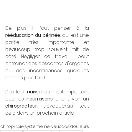
De plus il faut penser à la
rééducation du périnée
, qui est une 
partie très importante et 
beaucoup trop souvent mit de 
côté. Négliger ce travail  peut 
entrainer des descentes d'organes 
ou des incontinences quelques 
années plus tard.
Dès leur 
naissance
 il est important 
que les 
nourrissons
 aillent voir un 
chiropracteur
. J'évoquerais tout 
cela dans un prochain article.
chiropraxie
système nerveux
dos
douleurs