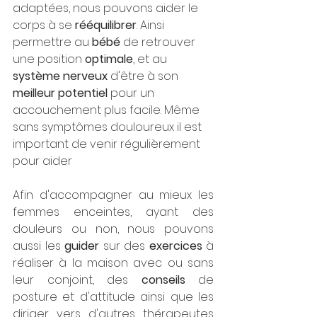
adaptées, nous pouvons aider le 
corps à se 
rééquilibrer
. Ainsi 
permettre au 
bébé
 de retrouver 
une position 
optimale
, et au 
système nerveux 
d'être à son 
meilleur potentiel
 pour un 
accouchement plus facile. Même 
sans symptômes douloureux il est 
important de venir régulièrement 
pour aider 
Afin d'accompagner au mieux les 
femmes enceintes, ayant des 
douleurs ou non, nous pouvons 
aussi les 
guider
 sur des 
exercices
 à 
réaliser à la maison avec ou sans 
leur conjoint, des 
conseils
 de 
posture et d'attitude ainsi que les 
diriger vers d'autres thérapeutes 