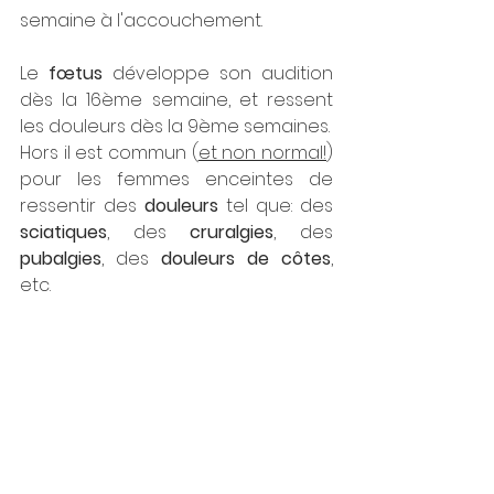
semaine à l'accouchement.
Le 
fœtus
 développe son audition 
dès la 16ème semaine, et ressent 
les douleurs dès la 9ème semaines.
Hors il est commun (
et non normal!
) 
pour les femmes enceintes de 
ressentir des 
douleurs
 tel que: des 
sciatiques
, des 
cruralgies
, des 
pubalgies
, des 
douleurs de côtes
, 
etc.