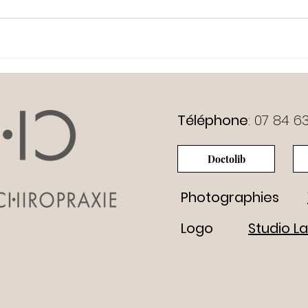
Téléphone
: 07 84 6
Doctolib
Photographies
Logo
Studio L