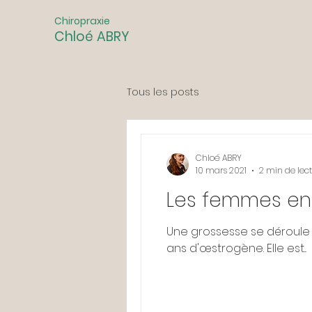
Chiropraxie
Chloé ABRY
Tous les posts
Chloé ABRY
10 mars 2021
2 min de lec
Les femmes ence
Une grossesse se déroule e
ans d'œstrogène. Elle est...