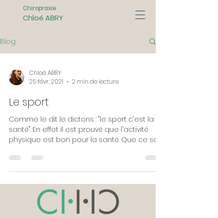
Chiropraxie
Chloé ABRY
Blog
Chloé ABRY
25 févr. 2021
2 min de lecture
Le sport
Comme le dit le dictons : "le sport c'est la
santé". En effet il est prouvé que l'activité
physique est bon pour la santé. Que ce soit
au...