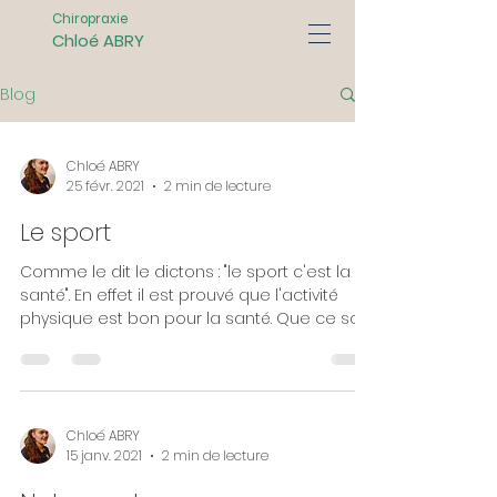
Chiropraxie
Chloé ABRY
Blog
Chloé ABRY
25 févr. 2021
2 min de lecture
Le sport
Comme le dit le dictons : "le sport c'est la
santé". En effet il est prouvé que l'activité
physique est bon pour la santé. Que ce soit
au...
Chloé ABRY
15 janv. 2021
2 min de lecture