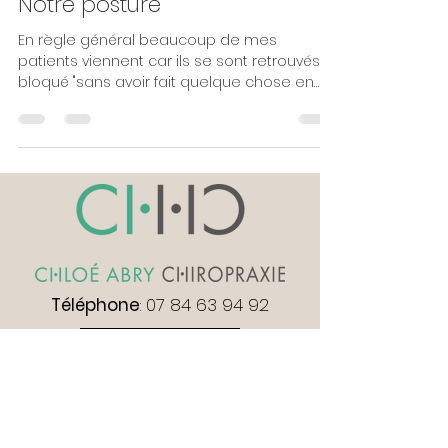
Notre posture
En règle général beaucoup de mes
patients viennent car ils se sont retrouvés
bloqué "sans avoir fait quelque chose en
particulier". C'est...
Téléphone
:
07 84 63 94 92
Doctolib
Chirolib
Logo