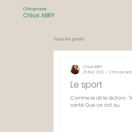
Chiropraxie
Chloé ABRY
Tous les posts
Chloé ABRY
25 févr. 2021
2 min de lect
Le sport
Comme le dit le dictons : "l
santé. Que ce soit au...