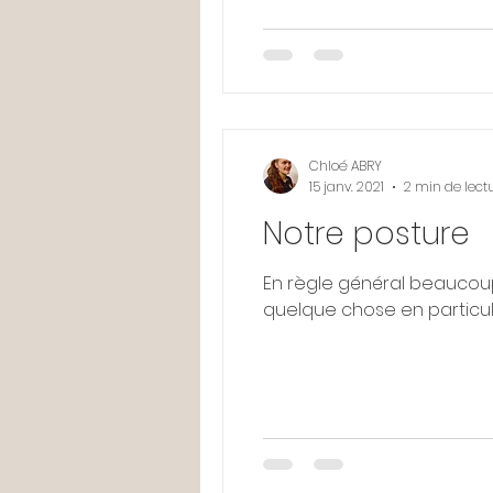
Chloé ABRY
15 janv. 2021
2 min de lect
Notre posture
En règle général beaucoup 
quelque chose en particulier