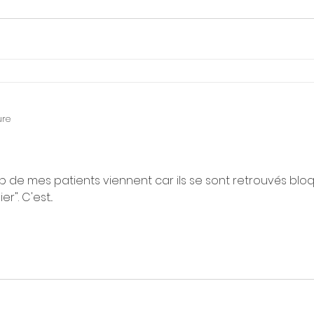
ure
de mes patients viennent car ils se sont retrouvés bloqu
". C'est...